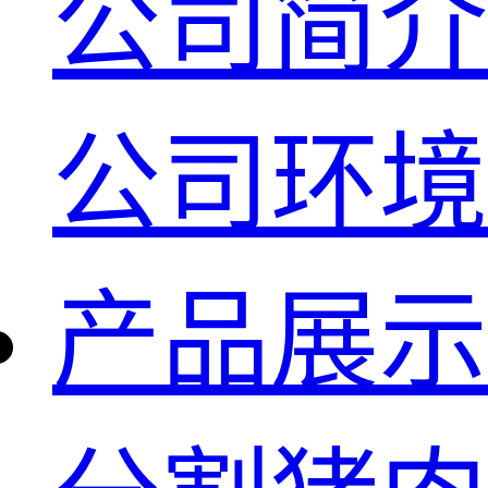
公司简介
公司环境
产品展示