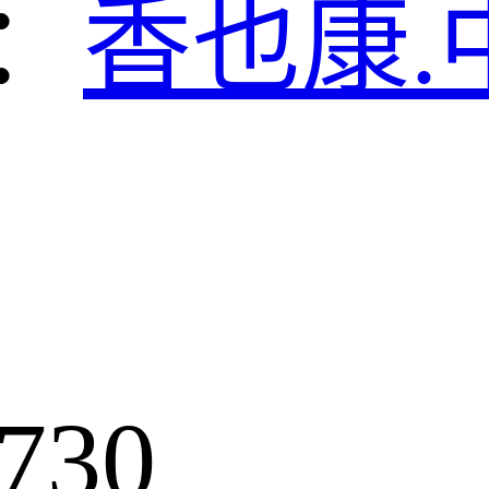
：
香也康.
730