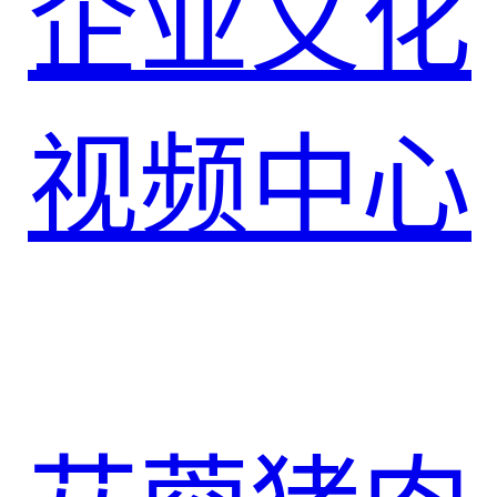
企业文化
视频中心