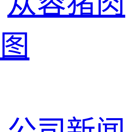
苁蓉猪肉
图
公司新闻