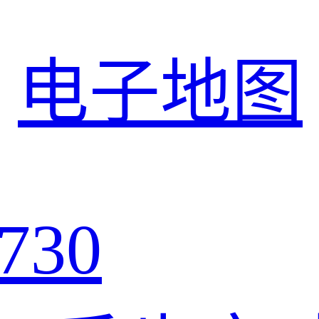
电子地图
730