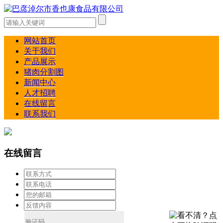
网站首页
关于我们
产品展示
猪肉分割图
新闻中心
人才招聘
在线留言
联系我们
在线留言