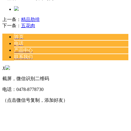
上一条：
精品肋排
下一条：
五花肉
首页
电话
产品中心
联系我们
X
截屏，微信识别二维码
电话：
0478-8778730
（点击微信号复制，添加好友）