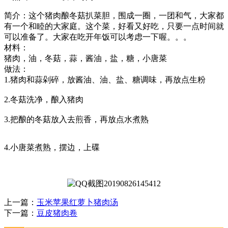
简介：这个猪肉酿冬菇扒菜胆，围成一圈，一团和气，大家都
有一个和睦的大家庭。这个菜，好看又好吃，只要一点时间就
可以准备了。大家在吃开年饭可以考虑一下喔。。。
材料：
猪肉，油，冬菇，蒜，酱油，盐，糖，小唐菜
做法：
1.猪肉和蒜剁碎，放酱油、油、盐、糖调味，再放点生粉
2.冬菇洗净，酿入猪肉
3.把酿的冬菇放入去煎香，再放点水煮熟
4.小唐菜煮熟，摆边，上碟
上一篇：
玉米苹果红萝卜猪肉汤
下一篇：
豆皮猪肉卷