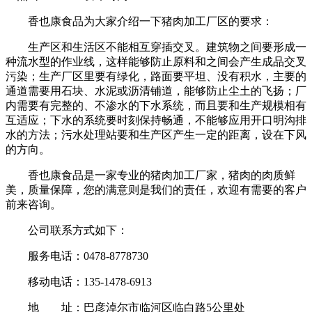
香也康食品为大家介绍一下猪肉加工厂区的要求：
生产区和生活区不能相互穿插交叉。建筑物之间要形成一
种流水型的作业线，这样能够防止原料和之间会产生成品交叉
污染；生产厂区里要有绿化，路面要平坦、没有积水，主要的
通道需要用石块、水泥或沥清铺道，能够防止尘土的飞扬；厂
内需要有完整的、不渗水的下水系统，而且要和生产规模相有
互适应；下水的系统要时刻保持畅通，不能够应用开口明沟排
水的方法；污水处理站要和生产区产生一定的距离，设在下风
的方向。
香也康食品是一家专业的猪肉加工厂家，猪肉的肉质鲜
美，质量保障，您的满意则是我们的责任，欢迎有需要的客户
前来咨询。
公司联系方式如下：
服务电话：0478-8778730
移动电话：135-1478-6913
地 址：巴彦淖尔市临河区临白路5公里处