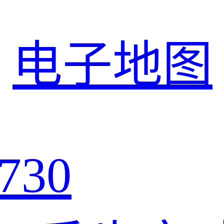
电子地图
730