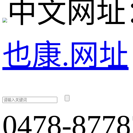
中文网址
也康.网址
0478-8778