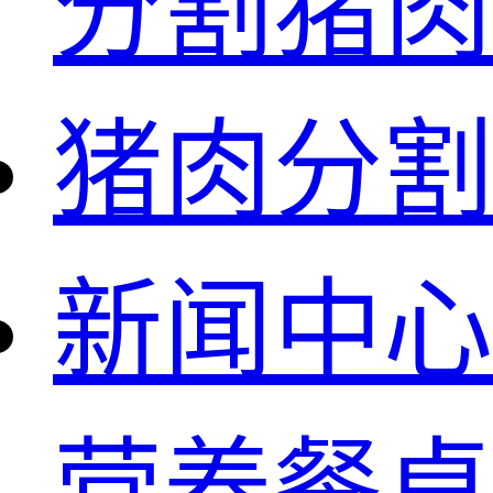
分割猪肉
猪肉分割
新闻中心
营养餐桌