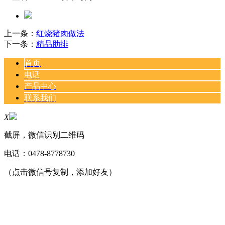
上一条：
红烧猪肉做法
下一条：
精品肋排
首页
电话
产品中心
联系我们
X
截屏，微信识别二维码
电话：
0478-8778730
（点击微信号复制，添加好友）