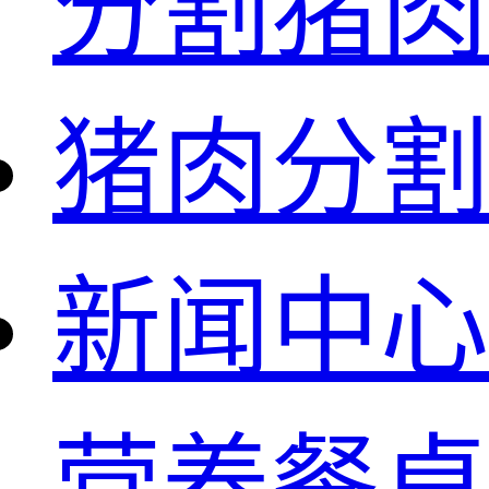
分割猪肉
猪肉分割
新闻中心
营养餐桌