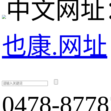
中文网址
也康.网址
0478-8778