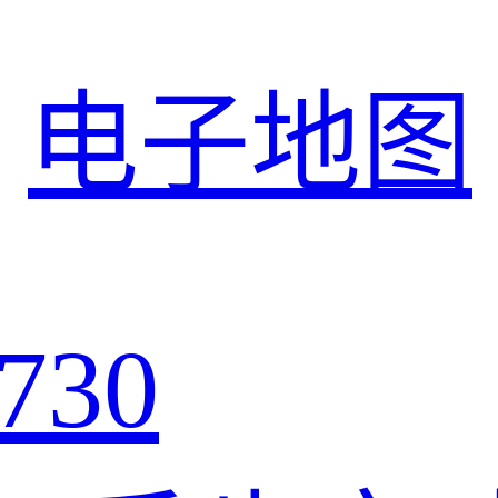
电子地图
730