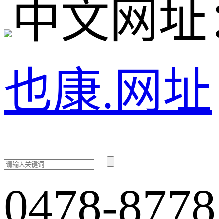
中文网址
也康.网址
0478-8778