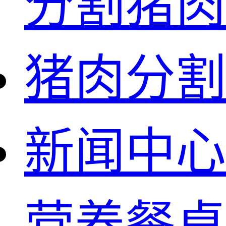
分割猪肉
猪肉分割
新闻中心
营养餐桌