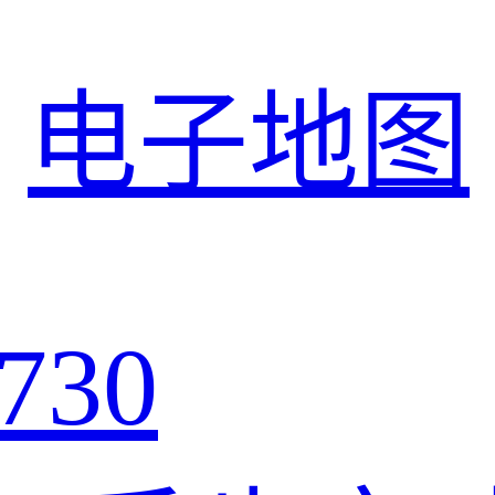
电子地图
730